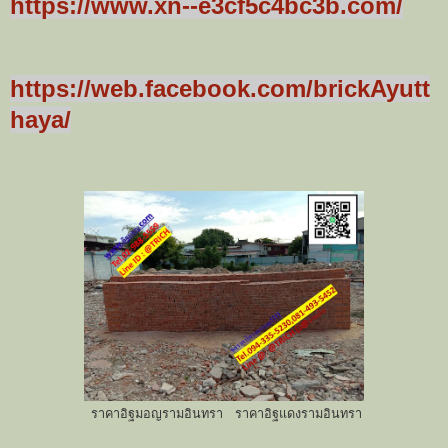
https://www.xn--e3cf5c4bc3b.com/
https://web.facebook.com/brickAyutt
haya/
ราคาอิฐมอญรามอินทรา ราคาอิฐแดงรามอินทรา