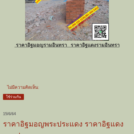
ราคาอิฐมอญรามอินทรา ราคาอิฐแดงรามอินทรา
ไม่มีความคิดเห็น:
ใช้ร่วมกัน
15/6/64
ราคาอิฐมอญพระประแดง ราคาอิฐแดง