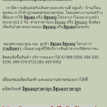
เรามีความคุ้นเคยกับเส้นทางและสถานที่ อยู่แล้ว บ้านเรือน
ชุมชน เราก็เข้าถูกหมดทุกซอกทุกซอย โดยเฉพาะงานก่อสร้าง
ที่ต้องการใช้
อิฐแดง
หรือ
อิฐมอญ
โทรหาเราไม่เลย ล่วงหน้า
ประมาณ1-2 วัน ส่วนราคาของ
อิฐแดง
หรือ
อิฐมอญ
นั้นต้อง
เช็คกันไปตามขนาดของ
อิฐมอญ
หรือ
อิฐ
แดง
นั้นๆครับ
ขอบพระคุณ คุณ เนย ลูกค้า
อิฐแดง
อิฐมอญ
โครงการ
รามอินทรา
เป็นอย่างสูงที่ใช้บริการสินค้าจากบริษัทฯเราคะ
ติดต่อสั่งซื้อสินค้า บริการของเราได้ 02 988 5559, 094-335-
5230, 089 079-5722,081-493-5452
เยี่ยมชมผลิตภัณฑ์ และผลงานขายของเราได้ที่
ผลิตภัณฑ์
อิฐมอญราคาถูก
,
อิฐแดงราคาถูก