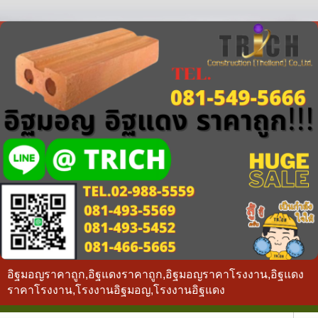
อิฐมอญราคาถูก,อิฐแดงราคาถูก,อิฐมอญราคาโรงงาน,อิฐแดง
ราคาโรงงาน,โรงงานอิฐมอญ,โรงงานอิฐแดง