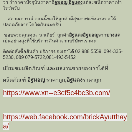
ว่า ว่าราคาปัจจุบันราคาอิ
ฐมอญ อิฐแดง
แต่ละชนิดราคาเท่า
ไหร่ครับ
สถาณการณ์ ตอนนี้ขอให้ลูกค้ามีสุขภาพแข็งแรงขอให้
ปลอดภัยจากโควิดกันนะครับ
ขอบพระคุณคุณ นาเดียร์ ลูกค้า
อิฐแดง
อิฐมอญ
จาก
บางแค
เป็นอย่างสูงที่ใช้บริการสินค้าจากบริษัทฯเราคะ
ติดต่อสั่งซื้อสินค้า บริการของเราได้ 02 988 5559, 094-335-
5230, 089 079-5722,081-493-5452
เยี่ยมชมผลิตภัณฑ์ และผลงานขายของเราได้ที่
ผลิตภัณฑ์
อิฐมอญ
ราคาถูก
,อิฐแดง
ราคาถูก
https://www.xn--e3cf5c4bc3b.com/
https://web.facebook.com/brickAyutthay
a/