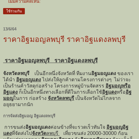
ไม่มีความคิดเห็น:
ใช้ร่วมกัน
13/6/64
ราคาอิฐมอญลพบุรี ราคาอิฐแดงลพบุรี
ราคาอิฐมอญลพบุรี ราคาอิฐแดงลพบุรี
จังหวัดลพบุรี
เป็นอีกหนึ่งจังหวัดที่ ทีมงาน
อิฐมอญแดง
ของเรา
ได้นำ
อิฐมอญแดง
ไปส่งให้ลูกค้าตามโครงการต่างๆ ไม่ว่าจะ
เป็นร้านค้าวัสดุก่อสร้าง โครงการหมู่บ้านจัดสรร
อิฐมอญหรือ
อิฐแดง
ก็เป็นอีกหนึ่งทางเลือกที่ดีในการเลือกใช้
อิฐแดง
หรือ
อิฐ
มอญ
ในการ ก่อสร้าง
จังหวัดลพบุรี
เป็นจังหวัดไม่ไกลจาก
อยุธยามากนัก
การจัดส่งอิฐมอญ อิฐแดงลพบุรี
การขนส่ง
อิฐมอญแดง
ค่อนข้างที่จะรวดเร็วทันใจ
อิฐมอญอิฐ
แดง
ที่จัดส่งไป
จังหวัด
ลพบุรี
เที่ยวขนส่ง 20000-30000 ก้อน