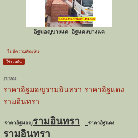
อิฐมอญบางแค อิฐแดงบางแค
ไม่มีความคิดเห็น:
ใช้ร่วมกัน
17/6/64
ราคาอิฐมอญรามอินทรา ราคาอิฐแดง
รามอินทรา
รามอินทรา
ราคาอิฐมอญ
ราคาอิฐแดง
รามอินทรา