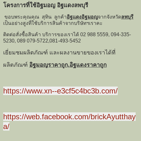
โครงการที่ใช้อิฐมอญ อิฐแดงลพบุรี
ขอบพระคุณคุณ สุทิน ลูกค้า
อิฐแดงอิฐมอญ
จากจังหวัด
ลพบุรี
เป็นอย่างสูงที่ใช้บริการสินค้าจากบริษัทฯเราคะ
ติดต่อสั่งซื้อสินค้า บริการของเราได้ 02 988 5559, 094-335-
5230, 089 079-5722,081-493-5452
เยี่ยมชมผลิตภัณฑ์ และผลงานขายของเราได้ที่
ผลิตภัณฑ์
อิฐมอญราคาถูก,อิฐแดงราคาถูก
https://www.xn--e3cf5c4bc3b.com/
https://web.facebook.com/brickAyutthay
a/