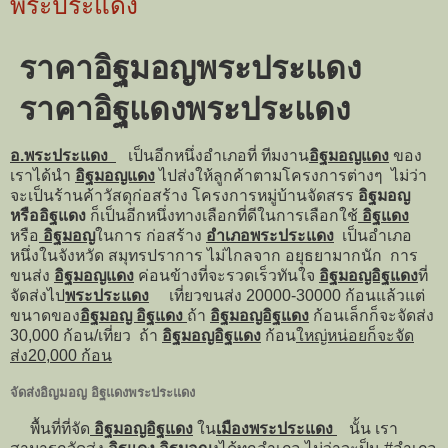
พระประแดง
ราคาอิฐมอญพระประแดง
ราคาอิฐแดงพระประแดง
อ.พระประแดง
เป็นอีกหนึ่งอำเภอที่ ทีมงาน
อิฐมอญแดง
ของ
เราได้นำ
อิฐมอญแดง
ไปส่งให้ลูกค้าตามโครงการต่างๆ ไม่ว่า
จะเป็นร้านค้าวัสดุก่อสร้าง โครงการหมู่บ้านจัดสรร
อิฐมอญ
หรืออิฐแดง
ก็เป็นอีกหนึ่งทางเลือกที่ดีในการเลือกใช้
อิฐแดง
หรือ
อิฐมอญ
ในการ ก่อสร้าง
อำเภอพระประแดง
เป็นอำเภอ
หนึ่งในจังหวัด สมุทรปราการ ไม่ไกลจาก อยุธยามากนัก การ
ขนส่ง
อิฐมอญแดง
ค่อนข้างที่จะรวดเร็วทันใจ
อิฐมอญอิฐแดง
ที่
จัดส่งไป
พระประแดง
เที่ยวขนส่ง 20000-30000 ก้อนแล้วแต่
ขนาดของ
อิฐมอญ อิฐแดง
ถ้า
อิฐมอญอิฐแดง
ก้อนเล็กก็จะจัดส่ง
30,000 ก้อน/เที่ยว ถ้า
อิฐมอญอิฐแดง
ก้อน
ใหญ่หน่อยก็จะจัด
ส่ง20,000 ก้อน
จัดส่งอิญมอญ อิฐแดงพระประแดง
พื้นที่ที่จัด
อิฐมอญอิฐแดง
ใน
เมืองพระประแดง
นั้น เรา