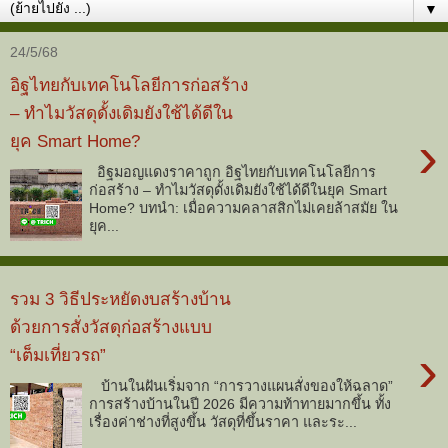
▼
24/5/68
อิฐไทยกับเทคโนโลยีการก่อสร้าง
– ทำไมวัสดุดั้งเดิมยังใช้ได้ดีใน
›
ยุค Smart Home?
อิฐมอญแดงราคาถูก อิฐไทยกับเทคโนโลยีการ
ก่อสร้าง – ทำไมวัสดุดั้งเดิมยังใช้ได้ดีในยุค Smart
Home? บทนำ: เมื่อความคลาสสิกไม่เคยล้าสมัย ใน
ยุค...
รวม 3 วิธีประหยัดงบสร้างบ้าน
ด้วยการสั่งวัสดุก่อสร้างแบบ
›
“เต็มเที่ยวรถ”
บ้านในฝันเริ่มจาก “การวางแผนสั่งของให้ฉลาด”
การสร้างบ้านในปี 2026 มีความท้าทายมากขึ้น ทั้ง
เรื่องค่าช่างที่สูงขึ้น วัสดุที่ขึ้นราคา และระ...