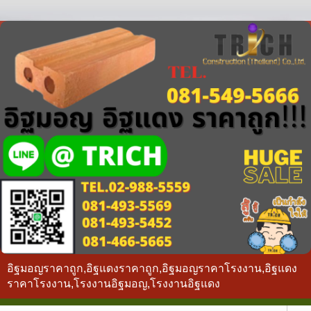
อิฐมอญราคาถูก,อิฐแดงราคาถูก,อิฐมอญราคาโรงงาน,อิฐแดง
ราคาโรงงาน,โรงงานอิฐมอญ,โรงงานอิฐแดง