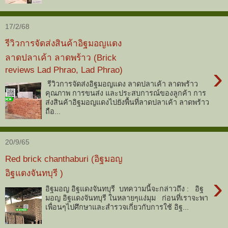
17/2/68
รีวิวการจัดส่งสินค้าอิฐมอญแดง
ลาดปลาเค้า ลาดพร้าว (Brick
›
reviews Lad Phrao, Lad Phrao)
รีวิวการจัดส่งอิฐมอญแดง ลาดปลาเค้า ลาดพร้าว
คุณภาพ การขนส่ง และประสบการณ์ของลูกค้า การ
ส่งสินค้าอิฐมอญแดงไปยังพื้นที่ลาดปลาเค้า ลาดพร้าว
ถือ...
20/9/65
Red brick chanthaburi (อิฐมอญ
อิฐแดงจันทบุรี )
›
อิฐมอญ อิฐแดงจันทบุรี บทความนี้จะกล่าวถึง : อิฐ
มอญ อิฐแดงจันทบุรี ในหลายๆแง่มุม ก่อนที่เราจะพา
เพื่อนๆไปศึกษาและสำรวจเกี่ยวกับการใช้ อิฐ...