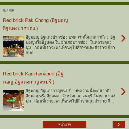
9/9/65
Red brick Pak Chong (อิฐมอญ
อิฐแดงปากช่อง )
›
อิฐมอญ อิฐแดงปากช่อง บทความนี้จะกล่าวถึง : อิฐ
มอญหรืออิฐแดง ใน อำเภอปากช่อง ในหลายๆแง่
มุม ก่อนที่เราจะพาเพื่อนๆไปศึกษาและสำรวจเกี่ยว
กับก...
Red brick Kanchanaburi (อิฐ
มอญ อิฐแดงกาญจนบุรี )
›
อิฐมอญ อิฐแดงกาญจนบุรี บทความนี้จะกล่าวถึง :
อิฐมอญหรืออิฐแดง จังหวัดกาญจนบุรี ในหลายๆแง่
มุม ก่อนที่เราจะพาเพื่อนๆไปศึกษาและสำรวจเกี่...
›
หน้าแรก